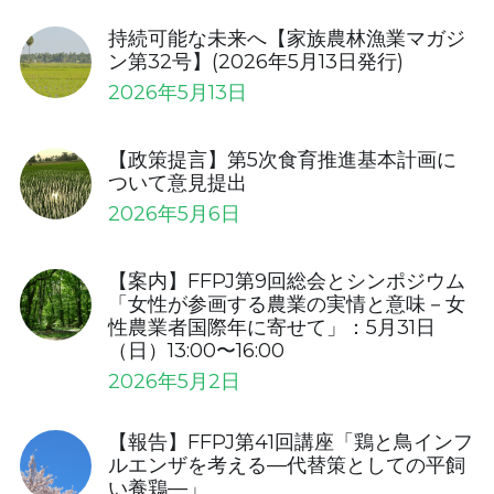
持続可能な未来へ【家族農林漁業マガジ
ン第32号】(2026年5月13日発行)
2026年5月13日
【政策提言】第5次食育推進基本計画に
ついて意見提出
2026年5月6日
【案内】FFPJ第9回総会とシンポジウム
「女性が参画する農業の実情と意味－女
性農業者国際年に寄せて」：5月31日
（日）13:00〜16:00
2026年5月2日
【報告】FFPJ第41回講座「鶏と鳥インフ
ルエンザを考える—代替策としての平飼
い養鶏—」