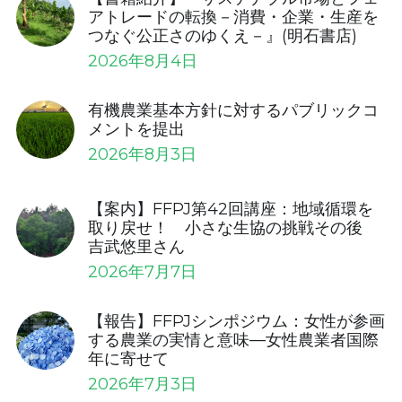
アトレードの転換－消費・企業・生産を
つなぐ公正さのゆくえ－』(明石書店)
2026年8月4日
有機農業基本⽅針に対するパブリックコ
メントを提出
2026年8月3日
【案内】FFPJ第42回講座：地域循環を
取り戻せ！ 小さな生協の挑戦その後
吉武悠里さん
2026年7月7日
【報告】FFPJシンポジウム：女性が参画
する農業の実情と意味—女性農業者国際
年に寄せて
2026年7月3日