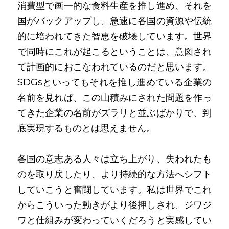
消費型で画一的な食料生産を推し進め、それを
国がバックアップし、急速に各国の資源や伝統
的に培われてきた智恵を破壊しています。世界
で同時にこれが起こるということは、意図され
て計画的におこなわれているのだと思います。
SDGsといってもそれを推し進めている企業の
名前を見れば、この山積みにされた問題を作っ
てきた企業の名前がズラリと並ぶばかりで、到
底実現するものとは思えません。
各国の意志ある人々は立ち上がり、失われたも
のを取り戻したり、より持続的な方法へシフト
していこうと奮闘しています。私は世界でこれ
からこういった動きがより後押しされ、ジワジ
ワと仕組みが変わっていくだろうと実感してい