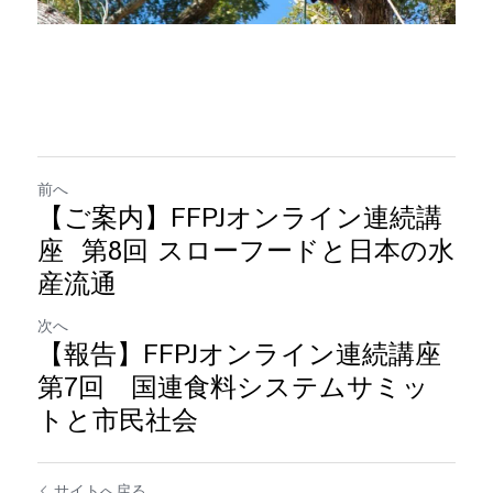
前へ
【ご案内】FFPJオンライン連続講
座 第8回 スローフードと日本の水
産流通
次へ
【報告】FFPJオンライン連続講座
第7回 国連食料システムサミッ
トと市民社会
サイトへ戻る