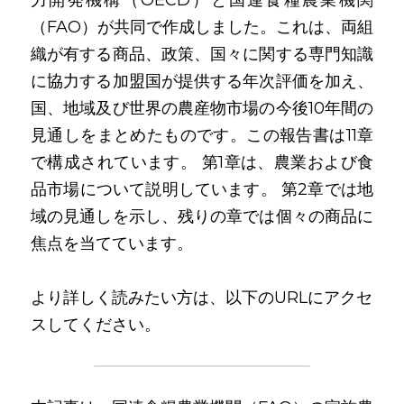
力開発機構（OECD）と国連食糧農業機関
（FAO）が共同で作成しました。これは、両組
織が有する商品、政策、国々に関する専門知識
に協力する加盟国が提供する年次評価を加え、
国、地域及び世界の農産物市場の今後10年間の
見通しをまとめたものです。この報告書は11章
で構成されています。 第1章は、農業および食
品市場について説明しています。 第2章では地
域の見通しを示し、残りの章では個々の商品に
焦点を当てています。
より詳しく読みたい方は、以下のURLにアクセ
スしてください。