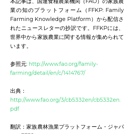
本記事は、国連食糧農業機関（FAO）の家族農
業の知のプラットフォーム（FFKP: Family 
Farming Knowledge Platform）から配信さ
れたニュースレターの抄訳です。FFKPには、
世界中から家族農業に関する情報が集められて
います。
参照元: 
http://www.fao.org/family-
farming/detail/en/c/1414767/
出典：
http://www.fao.org/3/cb5332en/cb5332en.
pdf
翻訳：家族農林漁業プラットフォーム・ジャパ