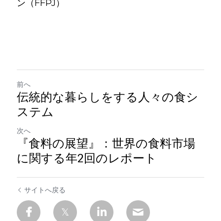
ン（FFPJ）
前へ
伝統的な暮らしをする人々の食シ
ステム
次へ
『食料の展望』：世界の食料市場
に関する年2回のレポート
サイトへ戻る