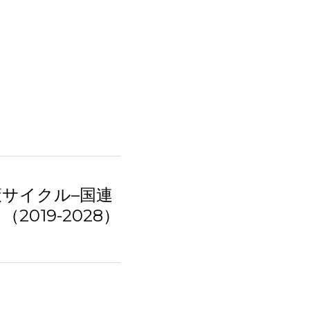
サイクル–国連
019-2028）