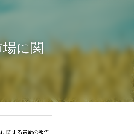
市場に関
場に関する最新の報告