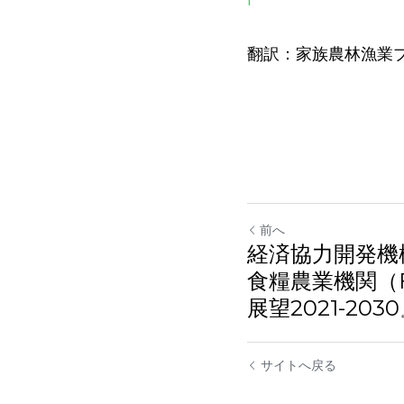
f
翻訳：家族農林漁業プ
前へ
経済協力開発機
食糧農業機関（
望2021-2030』
サイトへ戻る