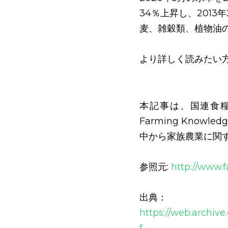
34％上昇し、201
麦、雑穀類、植物油
より詳しく読みたい
本記事は、国連食糧農
Farming Know
中から家族農業に関
参照元: 
http://www.f
出典：
https://web.archiv