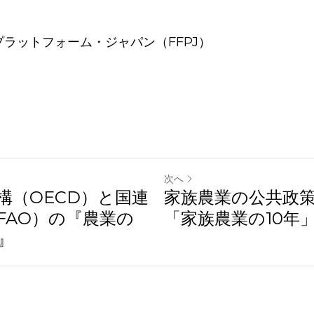
ラットフォーム・ジャパン（FFPJ）
次へ
構（OECD）と国連
家族農業の公共政策
FAO）の『農業の展
「家族農業の10年」（2