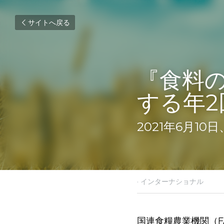
サイトへ戻る
『食料
する年2
2021年6月1
2021年8月10日
·
インター
国連食糧農業機関（