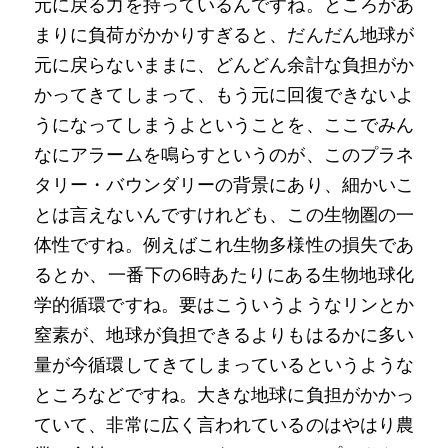
元に戻る力を持っているんですね。ところがあ
まりに負荷がかかりすぎると、だんだん地球が
元に戻らないままに、どんどん余計な負担がか
かってきてしまって、もう元に回復できないよ
うになってしまうよということを、ここでみん
なにアラームを鳴らすというのが、このプラネ
タリー・バウンダリーの背景にあり、細かいこ
とは言えないんですけれども、この生物圏の一
体性ですね。例えばこれ生物多様性の損失であ
るとか、一番下の6時あたりにある生物地球化
学的循環ですね。要はこういうようなリンとか
窒素が、地球が負担できるよりもはるかに多い
量が今循環してきてしまっているというような
ところなどですね。大きな地球に負担がかかっ
ていて、非常に広く言われているのはやはり農