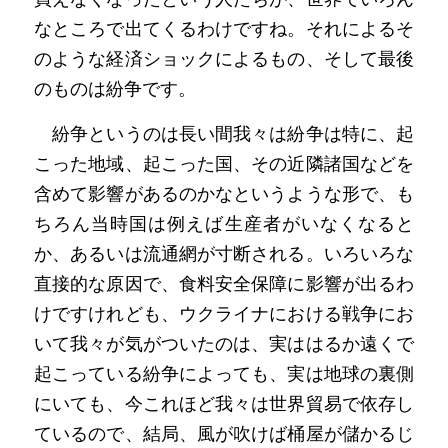
なところで出てくるわけですね。それによるそ
のような経済ショックによるもの、そして最後
のものは紛争です。
　紛争というのは長い間我々は紛争は特に、起
こった地域、起こった国、その近隣諸国などを
含めて影響があるのかなというような形で、も
ちろん当時国は例えば生産者がいなくなると
か、あるいは流通網が寸断される。いろいろな
直接的な原因で、食料安全保障に影響が出るわ
けですけれども、ウクライナにおける戦争にお
いて我々が気がついたのは、実ははるか遠くで
起こっている紛争によっても、実は地球の裏側
にいても、今これほど我々は世界貿易で依存し
ているので、結局、風が吹けば桶屋が儲かるじ