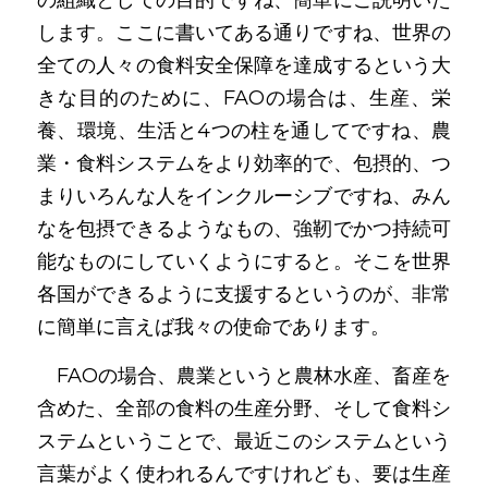
の組織としての目的ですね、簡単にご説明いた
します。ここに書いてある通りですね、世界の
全ての人々の食料安全保障を達成するという大
きな目的のために、FAOの場合は、生産、栄
養、環境、生活と4つの柱を通してですね、農
業・食料システムをより効率的で、包摂的、つ
まりいろんな人をインクルーシブですね、みん
なを包摂できるようなもの、強靭でかつ持続可
能なものにしていくようにすると。そこを世界
各国ができるように支援するというのが、非常
に簡単に言えば我々の使命であります。
　FAOの場合、農業というと農林水産、畜産を
含めた、全部の食料の生産分野、そして食料シ
ステムということで、最近このシステムという
言葉がよく使われるんですけれども、要は生産