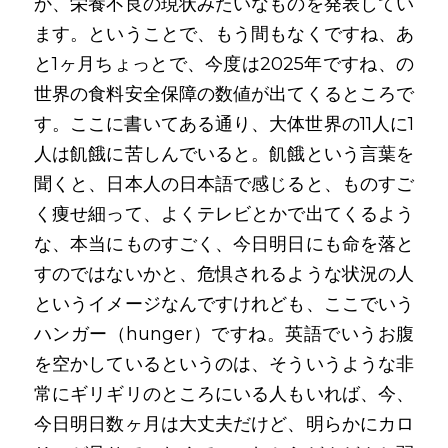
か、栄養不良の現状みたいなものを発表してい
ます。ということで、もう間もなくですね、あ
と1ヶ月ちょっとで、今度は2025年ですね、の
世界の食料安全保障の数値が出てくるところで
す。ここに書いてある通り、大体世界の11人に1
人は飢餓に苦しんでいると。飢餓という言葉を
聞くと、日本人の日本語で感じると、ものすご
く痩せ細って、よくテレビとかで出てくるよう
な、本当にものすごく、今日明日にも命を落と
すのではないかと、危惧されるような状況の人
というイメージなんですけれども、ここでいう
ハンガー（hunger）ですね。英語でいうお腹
を空かしているというのは、そういうような非
常にギリギリのところにいる人もいれば、今、
今日明日数ヶ月は大丈夫だけど、明らかにカロ