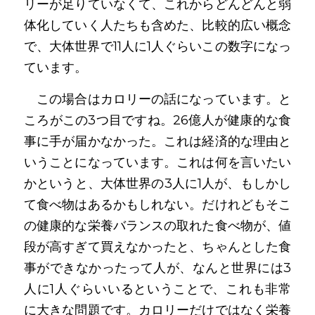
リーが足りていなくて、これからどんどんと弱
体化していく人たちも含めた、比較的広い概念
で、大体世界で11人に1人ぐらいこの数字になっ
ています。
　この場合はカロリーの話になっています。と
ころがこの3つ目ですね。26億人が健康的な食
事に手が届かなかった。これは経済的な理由と
いうことになっています。これは何を言いたい
かというと、大体世界の3人に1人が、もしかし
て食べ物はあるかもしれない。だけれどもそこ
の健康的な栄養バランスの取れた食べ物が、値
段が高すぎて買えなかったと、ちゃんとした食
事ができなかったって人が、なんと世界には3
人に1人ぐらいいるということで、これも非常
に大きな問題です。カロリーだけではなく栄養