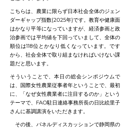
こちらは、農業に限らず日本社会全体のジェン
ダーギャップ指数(2025年)です。教育や健康面
はかなり平等になっていますが、経済参画と政
治参画では平均値を下回っていまして、全体の
順位は118位とかなり低くなっています。です
から、社会全体で取り組まなければいけない課
題だと思います。
そういうことで、本日の総会シンポジウムで
は、国際女性農業従事者年ということで、最初
に、「なぜ女性農業者に注目するのか」という
テーマで、FAO駐日連絡事務所長の日比絵里子
さんに基調講演をいただきます。
　その後、パネルディスカッションで静岡県の