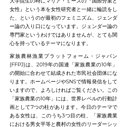
大学院生の時にマリア・ミースの『国際分業と
女性』という本を女性研究者と一緒に輪読をし
た、というのが最初のフェミニズム、ジェンダ
ー論の入り口になっています。ジェンダー論の
専門家というわけではありませんが、とても関
心を持っているテーマになります。
家族農林漁業プラットフォーム・ジャパン
(FFPJ)は、2019年の国連「家族農業の10年」
の開始に合わせて結成された市民社会団体にな
ります。ホームページやSNSで情報発信をして
いますので、よろしければご覧ください。この
「家族農業の10年」には、世界レベルの行動計
画として7つの柱があります。今日のテーマで
ある女性は、このうち3つ目の柱、「家族農業
における男女平等と農村の女性のリーダーシッ