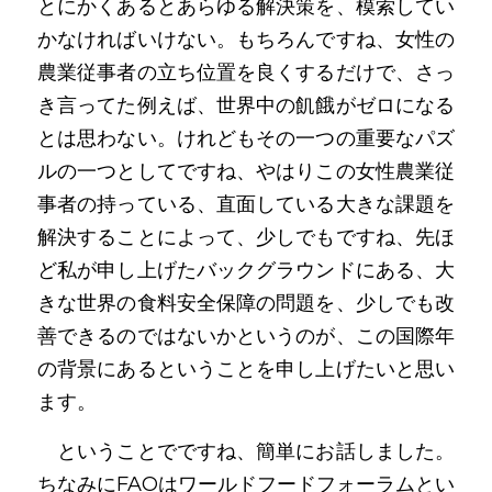
とにかくあるとあらゆる解決策を、模索してい
かなければいけない。もちろんですね、女性の
農業従事者の立ち位置を良くするだけで、さっ
き言ってた例えば、世界中の飢餓がゼロになる
とは思わない。けれどもその一つの重要なパズ
ルの一つとしてですね、やはりこの女性農業従
事者の持っている、直面している大きな課題を
解決することによって、少しでもですね、先ほ
ど私が申し上げたバックグラウンドにある、大
きな世界の食料安全保障の問題を、少しでも改
善できるのではないかというのが、この国際年
の背景にあるということを申し上げたいと思い
ます。
　ということでですね、簡単にお話しました。
ちなみにFAOはワールドフードフォーラムとい