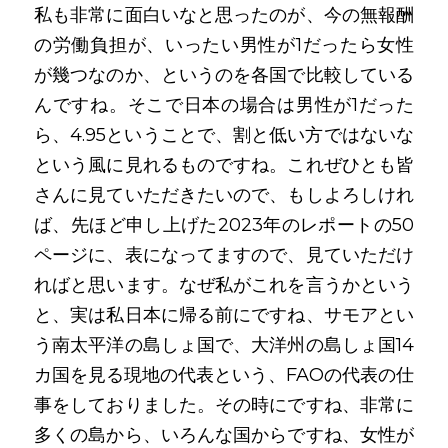
私も非常に面白いなと思ったのが、今の無報酬
の労働負担が、いったい男性が1だったら女性
が幾つなのか、というのを各国で比較している
んですね。そこで日本の場合は男性が1だった
ら、4.95ということで、割と低い方ではないな
という風に見れるものですね。これぜひとも皆
さんに見ていただきたいので、もしよろしけれ
ば、先ほど申し上げた2023年のレポートの50
ページに、表になってますので、見ていただけ
ればと思います。なぜ私がこれを言うかという
と、実は私日本に帰る前にですね、サモアとい
う南太平洋の島しょ国で、大洋州の島しょ国14
カ国を見る現地の代表という、FAOの代表の仕
事をしておりました。その時にですね、非常に
多くの島から、いろんな国からですね、女性が