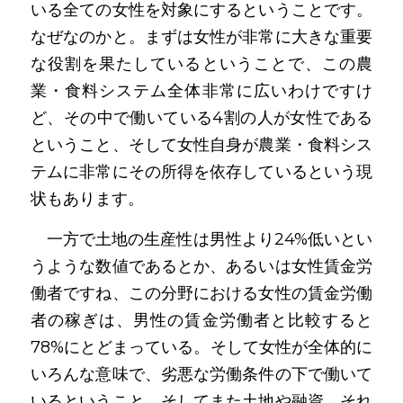
いる全ての女性を対象にするということです。
なぜなのかと。まずは女性が非常に大きな重要
な役割を果たしているということで、この農
業・食料システム全体非常に広いわけですけ
ど、その中で働いている4割の人が女性である
ということ、そして女性自身が農業・食料シス
テムに非常にその所得を依存しているという現
状もあります。
　一方で土地の生産性は男性より24%低いとい
うような数値であるとか、あるいは女性賃金労
働者ですね、この分野における女性の賃金労働
者の稼ぎは、男性の賃金労働者と比較すると
78%にとどまっている。そして女性が全体的に
いろんな意味で、劣悪な労働条件の下で働いて
いるということ。そしてまた土地や融資、それ