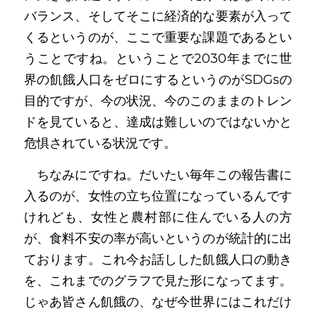
バランス、そしてそこに経済的な要素が入って
くるというのが、ここで重要な課題であるとい
うことですね。ということで2030年までに世
界の飢餓人口をゼロにするというのがSDGsの
目的ですが、今の状況、今のこのままのトレン
ドを見ていると、達成は難しいのではないかと
危惧されている状況です。
　ちなみにですね。だいたい毎年この報告書に
入るのが、女性の立ち位置になっているんです
けれども、女性と農村部に住んでいる人の方
が、食料不安の率が高いというのが統計的に出
ております。これ今お話しした飢餓人口の動き
を、これまでのグラフで見た形になってます。
じゃあ皆さん飢餓の、なぜ今世界にはこれだけ