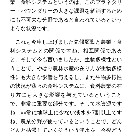
業・食料システムというのは、このプラネタリ
ー・バウンダリーの大きな課題を解消するため
にも不可欠な分野であると言われているという
ような状況です。
　これも今申し上げました気候変動と農業・食
料システムとの関係ですね、相互関係である
と。そして今も言いましたが、生物多様性とい
うことで、やはり農林水産の在り方が生物多様
性にも大きな影響を与えるし、また生物多様性
の状況が我々の食料システムに、食料農業の在
り方にも大きな影響を与えているということ
で、非常に重要な部分です。そして水資源です
ね。非常に地球上に少ない淡水を7割以上です
ね、農業分野が使っているということで、どん
どんと枯渇していくそういう淡水を、今後どう