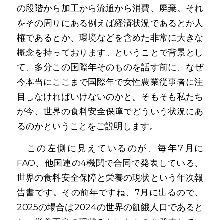
の段階から加工から流通から消費、廃棄。それ
をその周りにある例えば経済状況であるとか人
権であるとか、環境などを含めた非常に大きな
概念を持っております。ということで背景とし
て、多分この国際年そのものを話す前に、なぜ
今本当にここまで国際年で女性農業従事者に注
目しなければいけないのかと。そもそも私たち
が今、世界の食料安全保障でどういう状況にあ
るのかということをご説明します。
　この左側に見えているのが、毎年7月に
FAO、他国連の4機関で合同で発表している、
世界の食料安全保障と栄養の現状という年次報
告書です。その前年ですね、7月に出るので、
2025の場合は2024の世界の飢餓人口であると