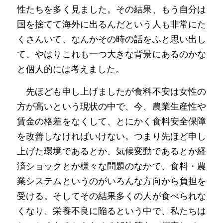
性たちを多く見ました。その結果、もう自分は
国を捨てて海外に出るんだという人も非常にた
くさんいて、なんかその時の話をふと思い出し
て、やはりこれも一つ大きな背景にあるのかな
と個人的には考えました。
　先ほども申し上げましたが食料不安は女性の
方が高いという現状の中で、今、農業生産性や
賃金の格差をなくして、とにかく食料安全保障
を改善しなければいけない。つまり先ほど申し
上げた環境であるとか、気候変動であるとか経
済ショックとか様々な問題のなかで、食料・農
業システムというのがいろんな方向から負担を
受ける。そしてその結果多くの人が食べられな
くなり、栄養不良に陥るという中で、私たちは