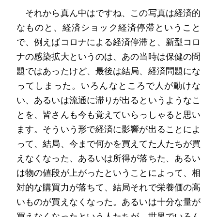
　それから真ん中はですね、この写真は経済的
なものと、経済ショック経済停滞ということ
で、例えばコロナによる経済停滞と、新型コロ
ナの感染拡大というのは、あの当時は保健の問
題ではあったけど、最後は結局、経済問題にな
ってしまった。いろんなところで人が動けな
い、あるいは流通に滞りが出るというようなこ
とを、皆さんも今も覚えていらっしゃると思い
ます。そういう形で経済に影響が出ることによ
って、結局、今まで何かを買えてた人たちが買
えなくなった、あるいは所得が落ちた、あるい
は物の値段が上がったということによって、相
対的な購買力が落ちて、結局それで栄養価の高
いものが買えなくなった。あるいは十分な量が
買えなくなったという人たちが、世界でいろん