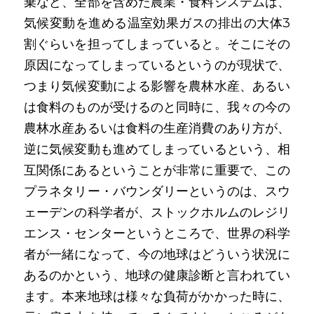
棄など、全部を含めた農業・食料システムは、
気候変動を進める温室効果ガスの排出の大体3
割ぐらいを担ってしまっていると。そこにその
原因になってしまっているというのが現状で、
つまり気候変動による影響を農林水産、あるい
は食料のものが受けるのと同時に、我々の今の
農林水産あるいは食料の生産消費のあり方が、
逆に気候変動も進めてしまっているという、相
互関係にあるということが非常に重要で、この
プラネタリー・バウンダリーというのは、スウ
ェーデンの科学者が、ストックホルムのレジリ
エンス・センターというところで、世界の科学
者が一緒になって、今の地球はどういう状況に
あるのかという、地球の健康診断と言われてい
ます。本来地球は様々な負荷がかかった時に、