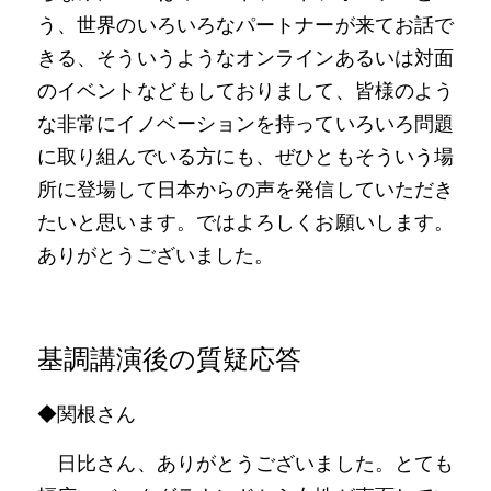
う、世界のいろいろなパートナーが来てお話で
きる、そういうようなオンラインあるいは対面
のイベントなどもしておりまして、皆様のよう
な非常にイノベーションを持っていろいろ問題
に取り組んでいる方にも、ぜひともそういう場
所に登場して日本からの声を発信していただき
たいと思います。ではよろしくお願いします。
ありがとうございました。
基調講演後の質疑応答
◆関根さん
　日比さん、ありがとうございました。とても