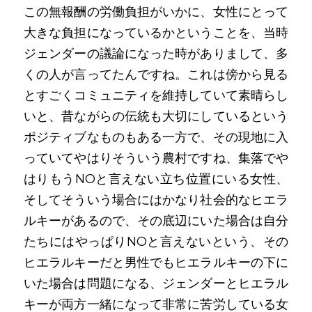
この無報酬の労働負担がいかに、女性にとって
大きな負担になっているかということを、当時
ジェンダーの議論になった時がありまして、多
くの人が言ってたんですね。これは傍から見る
とすごくコミュニティを維持していて素晴らし
いと、昔ながらの伝統も大切にしているという
ポジティブなものもある一方で、その現地に入
っていてやはりそういう農村ですね、集落でや
はりもうNOと言えない立ち位置にいる女性、
そしてそういう場合にはかなり社会的なヒエラ
ルキーがあるので、その底辺にいた場合は自分
たちにはやっぱりNOと言えないという、その
ヒエラルキーだと男性でもヒエラルキーの下に
いた場合は問題になる、ジェンダーとヒエラル
キーが両方一緒になって非常に苦労している女