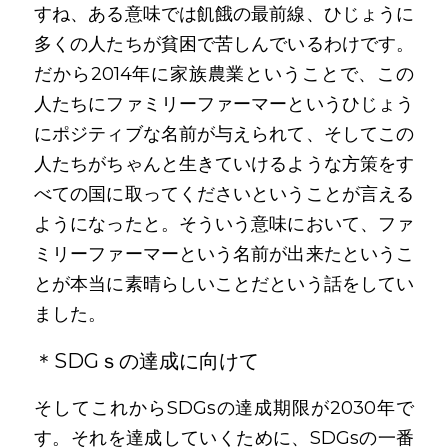
すね、ある意味では飢餓の最前線、ひじょうに
多くの人たちが貧困で苦しんでいるわけです。
だから2014年に家族農業ということで、この
人たちにファミリーファーマーというひじょう
にポジティブな名前が与えられて、そしてこの
人たちがちゃんと生きていけるような方策をす
べての国に取ってくださいということが言える
ようになったと。そういう意味において、ファ
ミリーファーマーという名前が出来たというこ
とが本当に素晴らしいことだという話をしてい
ました。
＊SDGｓの達成に向けて
そしてこれからSDGsの達成期限が2030年で
す。それを達成していくために、SDGsの一番