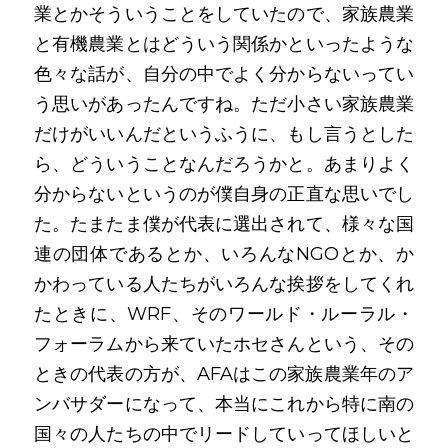
業とかそういうことをしていたので、家族農業
と有機農業とはどういう関係かといったような
色々な話が、自分の中でよく分からないってい
う思いがあったんですね。ただ小さい家族農業
だけがいいんだというふうに、もし言うとした
ら、どういうことなんだろうかと。あまりよく
分からないというのが僕自身の正直な思いでし
た。たまたま僕が代表に選出されて、様々な国
連の団体であるとか、いろんなNGOとか、か
かわっている人たちがいろんな挨拶をしてくれ
たときに、WRF、そのワールド・ルーラル・
フォーラムから来ていたホセさんという、その
ときの代表の方が、AFAはこの家族農業年のア
ンバサダーになって、本当にこれから特に南の
国々の人たちの中でリードしていってほしいと