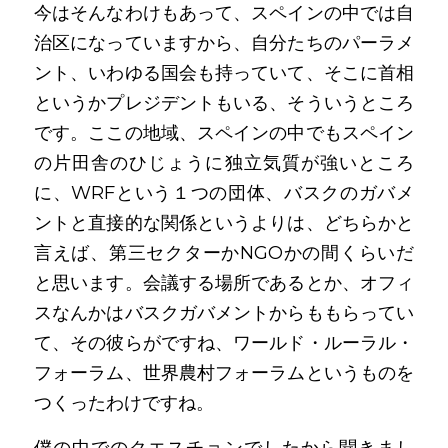
今はそんなわけもあって、スペインの中では自
治区になっていますから、自分たちのパーラメ
ント、いわゆる国会も持っていて、そこに首相
というかプレジデントもいる、そういうところ
です。ここの地域、スペインの中でもスペイン
の片田舎のひじょうに独立気質が強いところ
に、WRFという１つの団体、バスクのガバメ
ントと直接的な関係というよりは、どちらかと
言えば、第三セクターかNGOかの間くらいだ
と思います。会議する場所であるとか、オフィ
スなんかはバスクガバメントからももらってい
て、その彼らがですね、ワールド・ルーラル・
フォーラム、世界農村フォーラムというものを
つくったわけですね。