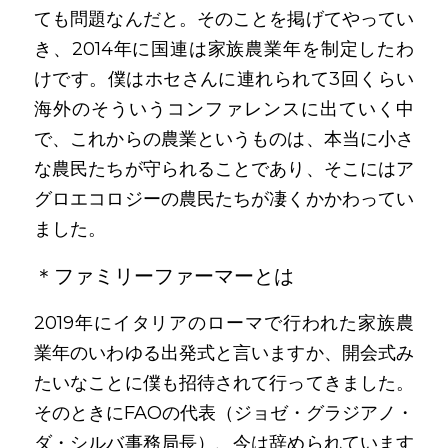
ても問題なんだと。そのことを掲げてやってい
き、2014年に国連は家族農業年を制定したわ
けです。僕はホセさんに連れられて3回くらい
海外のそういうコンファレンスに出ていく中
で、これからの農業というものは、本当に小さ
な農民たちが守られることであり、そこにはア
グロエコロジーの農民たちが凄くかかわってい
ました。
＊ファミリーファーマーとは
2019年にイタリアのローマで行われた家族農
業年のいわゆる出発式と言いますか、開会式み
たいなことに僕も招待されて行ってきました。
そのときにFAOの代表（ジョゼ・グラジアノ・
ダ・シルバ事務局長）、今は辞められています