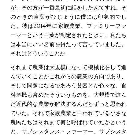
が、その方が一番最初に話をしたんですね。そ
のときの言葉がひじょうに僕には印象的でし
た。彼は2014年に家族農業、ファミリーファ
ーマーという言葉が制定されたときに、私たち
は本当にいい名前を得たって言っていました。
それはどういうことか。
それまで農業は大規模になって機械化をして進
んでいくことがこれからの農業の方向であり、
そして問題になるであろう貧困とか色々な、食
料危機も含めたそういうものを、大規模で進ん
だ近代的な農業が解決するんだとずっと思われ
ていた。それで家族農業と言われている小さな
農民たちはそれまで何と呼ばれていたかという
と、サブシスタンス・ファーマー。サブシスタ