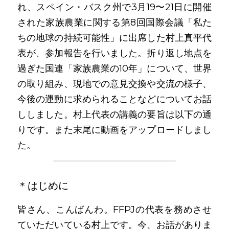
れ、スペイン・バスク州で3月19〜21日に開催
された家族農業に関する第8回国際会議「私た
ちの地球の持続可能性」に出席した村上真平代
表が、参加報告を行いました。折り返し地点を
過ぎた国連「家族農業の10年」について、世界
の取り組み、現地での意見交換や交流の様子、
今後の運動に求められることなどについてお話
ししました。村上代表の講義の要旨は以下の通
りです。また末尾に動画をアップロードしまし
た。
＊はじめに
皆さん、こんばんわ。FFPJの代表を務めさせ
ていただいている村上です。今、お話がありま