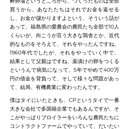
孵卵場というところから、つくったものは全部
買うから、あなたたちはそれでお金を返せる
し、お金が儲かりますよという、そういう話が
あって、福島県の愛農会の農民たち全部で10人
くらいが、向こうが言う大きな鶏舎とか、近代
的なものをそろえて、それをやったんですね。
1960年代でしたが、それをやっていく中で、
結果として父親はですね、薬漬けの卵をつくる
というんで病気になって、5年でやめて400万
円の借金を背負って、そして様々な問題があっ
て、結局、有機農業に変わったんです。
僕はタイにいたときも、CPというタイで一番
大きな会社で多国籍企業でもあるんですが、そ
こがやっぱりブロイラーをいろんな農民たちに
コントラクトファームでやっていて、だいたい