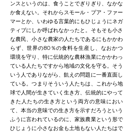
ンスというのは、食うことでぎりぎり、なかな
か食えない。それからスモール・プア・ファー
マーとか、いわゆる言葉的にもひじょうにネガ
ティブにしか呼ばれなかったと。そもそも小さ
な農民、小さな農家の人たちであるにもかかわ
らず、世界の80％の食料を生産し、なおかつ
環境を守り、特に伝統的な農林漁業にかかわっ
ている人たちですから地域の文化を守る。そう
いう人でありながら、飢えの問題に一番直面し
ている。つまりそういう人たちは、これから地
球で人間が生きていく生き方、伝統的にやって
きた人たちの生き方という両方の意味におい
て、本当の意味での生き方を示すだろうという
ふうに言われているのに、家族農業という形で
ひじょうに小さなお金も土地もない人たちはで