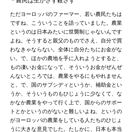
＊農民は生かさず殺さず
ただヨーロッパのファーマー、若い農民たちは
ですね、こういうことを語っていました。農業
というのは日本みたいに世襲制じゃないんです
よね。そうすると親父のものでさえ、自分で買
わなきゃならない。全体に自分たちにお金がな
い。で、ほかの農地を手に入れようとすると、
もの凄いお金になって、そういうお金がぜんぜ
んないところでは、農業をやるにもやれません
と。で、国のサブシディというか、補助金とい
うか、そういうものもひじょうに少なくて、な
かなか農業をやって行く上で、国からのサポー
トとかというのがないと難しいよね、というの
がヨーロッパの農業をしている人たちのひじょ
うに大きな意見でした。たしかに、日本も本当