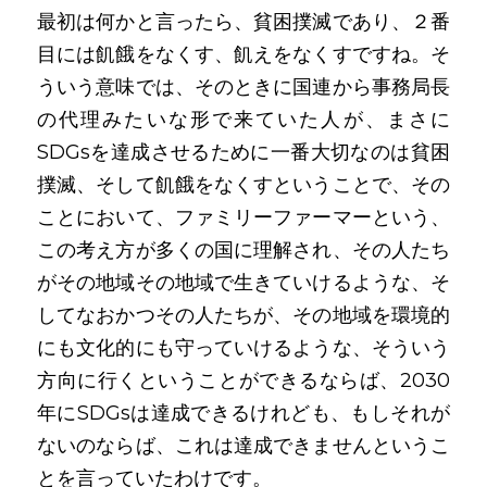
最初は何かと言ったら、貧困撲滅であり、２番
目には飢餓をなくす、飢えをなくすですね。そ
ういう意味では、そのときに国連から事務局長
の代理みたいな形で来ていた人が、まさに
SDGsを達成させるために一番大切なのは貧困
撲滅、そして飢餓をなくすということで、その
ことにおいて、ファミリーファーマーという、
この考え方が多くの国に理解され、その人たち
がその地域その地域で生きていけるような、そ
してなおかつその人たちが、その地域を環境的
にも文化的にも守っていけるような、そういう
方向に行くということができるならば、2030
年にSDGsは達成できるけれども、もしそれが
ないのならば、これは達成できませんというこ
とを言っていたわけです。