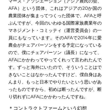
マーズ・アソシエーション（アジア農民の会、
AFA）という団体、これはアジアの20か国の
農業団体が集まってつくった団体で、AFAと呼
ぶんですが、今回のいわゆる国際家族農業年の
マネジメント・コミッティ（運営委員会）の一
員にもなっています。そのAFAで2014年に愛
農会がチェアパーソンをする予定になっている
ので、僕にチェアパーソン（議長）になって、
AFAにかかわってやってくれって言われたんで
す。ずっと海外にいたので、そういうことはで
きないことはなかったんですけど、僕自身はあ
んまり、もっと日本でやりたいという思いがあ
ったものですから、初めは断ったんですが、断
り切れずにAFAにかかわったんですね。
＊コントラクトファームという幻想