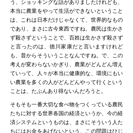
う、ショッキングな話がありましたけれども、
本当に農業をやって生活ができないということ
は、これは日本だけじゃなくて、世界的なもの
であり、まさに古今東西ですね、農民は生かさ
ず殺さずということで、百姓は生かさず殺さず
と言ったのは、徳川家康だと言いますけれど
も、昔からそういうことなんですね。で、この
考えが変わらないかぎり、農業がどんどん増え
ていって、人々が本当に健康的な、環境にもい
い農業を多くの人がどんどんやって行くという
ことは、たぶんあり得ないんだろうと。
そもそも一番大切な食べ物をつくっている農民
たちに対する世界各国の経済というか、今の経
済システムというものは、まさにそういう人た
ちにはお金をあげないという、この問題はひじ