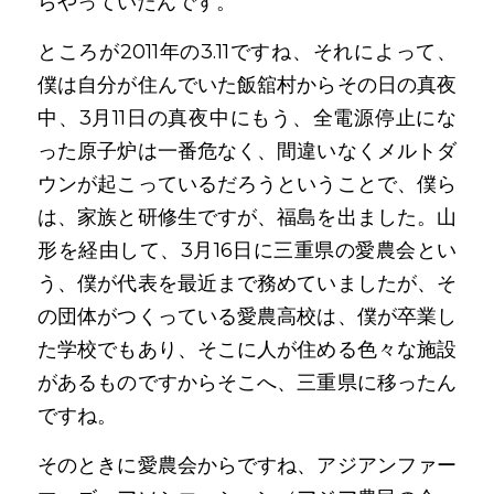
らやっていたんです。
ところが2011年の3.11ですね、それによって、
僕は自分が住んでいた飯舘村からその日の真夜
中、3月11日の真夜中にもう、全電源停止にな
った原子炉は一番危なく、間違いなくメルトダ
ウンが起こっているだろうということで、僕ら
は、家族と研修生ですが、福島を出ました。山
形を経由して、3月16日に三重県の愛農会とい
う、僕が代表を最近まで務めていましたが、そ
の団体がつくっている愛農高校は、僕が卒業し
た学校でもあり、そこに人が住める色々な施設
があるものですからそこへ、三重県に移ったん
ですね。
そのときに愛農会からですね、アジアンファー