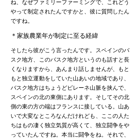
ね、なぜファミリーファーミングで、これどう
やって制定されたんですかと、彼に質問したん
ですね。
＊家族農業年が制定に至る経緯
そしたら彼がこう言ったんです。スペインのバ
スク地方、このバスク地方というのも話すと長
くなりますから、あんまり話しませんが、もと
もと独立運動をしていた山あいの地域であり、
バスク地方はちょうどピレーネ山脈を挟んで、
スペインの北の東側にあります。そしてその北
側の東の方の端はフランスに接している。山あ
いで大変なところなんだけれども、ここの人た
ちはもの凄く独立気質が高くて、独立闘争をや
っていたんですね。本当に闘争をね。それで、