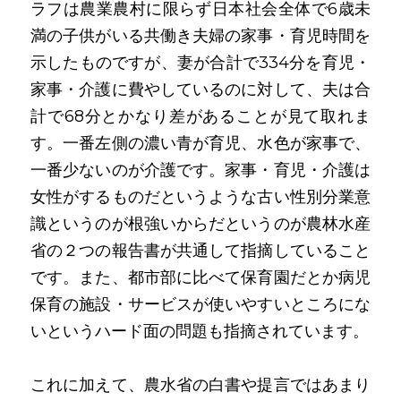
ラフは農業農村に限らず日本社会全体で6歳未
満の子供がいる共働き夫婦の家事・育児時間を
示したものですが、妻が合計で334分を育児・
家事・介護に費やしているのに対して、夫は合
計で68分とかなり差があることが見て取れま
す。一番左側の濃い青が育児、水色が家事で、
一番少ないのが介護です。家事・育児・介護は
女性がするものだというような古い性別分業意
識というのが根強いからだというのが農林水産
省の２つの報告書が共通して指摘していること
です。また、都市部に比べて保育園だとか病児
保育の施設・サービスが使いやすいところにな
いというハード面の問題も指摘されています。
これに加えて、農水省の白書や提言ではあまり