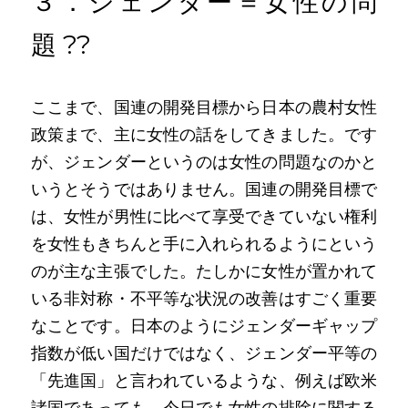
３．ジェンダー＝女性の問
題
??
ここまで、国連の開発目標から日本の農村女性
政策まで、主に女性の話をしてきました。です
が、ジェンダーというのは女性の問題なのかと
いうとそうではありません。国連の開発目標で
は、女性が男性に比べて享受できていない権利
を女性もきちんと手に入れられるようにという
のが主な主張でした。たしかに女性が置かれて
いる非対称・不平等な状況の改善はすごく重要
なことです。日本のようにジェンダーギャップ
指数が低い国だけではなく、ジェンダー平等の
「先進国」と言われているような、例えば欧米
諸国であっても、今日でも女性の排除に関する