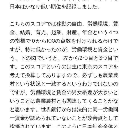
日本はかなり低い順位を記録しました。
こちらのスコアでは移動の自由、労働環境、賃
金、結婚、育児、起業、財産、年金という４つ
の指標で０から100の点数を付けられるわけで
すが、特に低かったのが、労働環境と賃金とい
う、下の図でいうと、左から2つ目と3つ目で
す。このスコアというのは主に東京のスコアを
考えて換算してありますので、必ずしも農業農
村という状況と一致するというわけではないの
ですが、労働環境と賃金の男女格差が大きいと
いうことは農業農村とも関連してくることかな
と思います。世界銀行からは法的に同一労働同
一賃金が認められていないことが改善点として
指摘されています。このように日本社会全体と