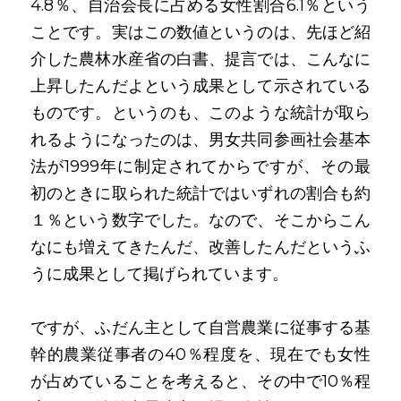
4.8％、自治会長に占める女性割合6.1％という
ことです。実はこの数値というのは、先ほど紹
介した農林水産省の白書、提言では、こんなに
上昇したんだよという成果として示されている
ものです。というのも、このような統計が取ら
れるようになったのは、男女共同参画社会基本
法が1999年に制定されてからですが、その最
初のときに取られた統計ではいずれの割合も約
１％という数字でした。なので、そこからこん
なにも増えてきたんだ、改善したんだというふ
うに成果として掲げられています。
ですが、ふだん主として自営農業に従事する基
幹的農業従事者の40％程度を、現在でも女性
が占めていることを考えると、その中で10％程