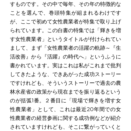
すものです。その中で毎年、その年の特徴的な
ことを選んで、巻頭特集が組まれるわけです
が、ここで初めて女性農業者が特集で取り上げ
られています。この白書の特集では「輝きを増
す女性農業者」というタイトルが付けられてい
まして、まず「女性農業者の活躍の軌跡～『生
活改善』から『活躍』の時代へ」というふうに
書かれています。実はこれは私がこれまで批判
してきたような、できあがった成功ストーリー
ですけれども、そういうストーリーで過去の農
林水産省の政策から現在までを振り返るという
のが括弧1番。２番目に「現場で輝きを増す女
性農業者」として、これは最近20年間での女
性農業者の経営参画に関する成功例などが紹介
されていますけれども、そこに繋がっていくと