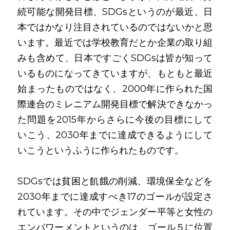
続可能な開発目標、SDGsというのが最近、日
本ではかなり注目されているのではないかと思
います。最近では学校教育だとか企業の取り組
みも含めて、日本ですごくSDGsは皆が知って
いるものになってきていますが、もともと最近
始まったものではなく、2000年に作られた国
際連合のミレニアム開発目標で解決できなかっ
た問題を2015年からさらに今後の目標にして
いこう、2030年までに達成できるようにして
いこうというふうに作られたものです。
SDGsでは貧困と飢餓の削減、環境保全などを
2030年までに達成すべき17のゴールが設定さ
れています。その中でジェンダー平等と女性の
エンパワーメントというのは、ゴール５に位置