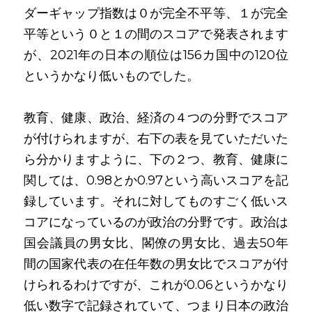
ダーギャップ指数は０が完全不平等、１が完全
平等という０と１の間のスコアで発表されます
が、2021年の日本の順位は156カ国中の120位
というかなり低いものでした。
教育、健康、政治、経済の４つの分野でスコア
が付けられますが、右下の表を見ていただいた
ら分かりますように、下の２つ、教育、健康に
関しては、0.98とか0.97という高いスコアを記
録しています。それに対してものすごく低いス
コアになっているのが政治の分野です。政治は
国会議員の男女比、閣僚の男女比、過去50年
間の国家代表の在任年数の男女比でスコアが付
けられるわけですが、これが0.06というかなり
低い数字で記録されていて、つまり日本の政治