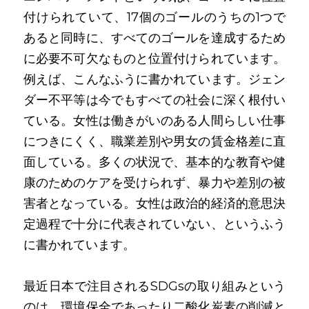
付けられていて、17個のゴールのうちの1つで
あると同時に、すべてのゴールを達成するため
に必要不可欠なものと位置付けられています。
例えば、こんなふうに書かれています。ジェン
ダー不平等は今でもすべての社会に深く根付い
ている。女性は働きがいのある人間らしい仕事
につきにくく、職業差別や男女の賃金格差に直
面している。多くの状況で、基本的な教育や健
康のためのケアを受けられず、暴力や差別の被
害者となっている。女性は政治的経済的意思決
定過程で十分に代表されていない、というふう
に書かれています。
最近日本で注目されるSDGsの取り組みという
のは、環境保全であったり二酸化炭素の削減と