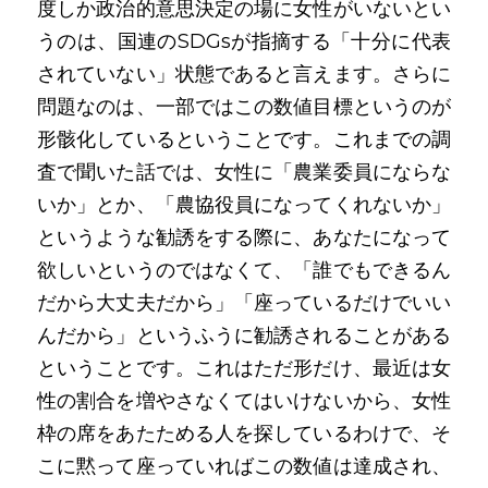
度しか政治的意思決定の場に女性がいないとい
うのは、国連のSDGsが指摘する「十分に代表
されていない」状態であると言えます。さらに
問題なのは、一部ではこの数値目標というのが
形骸化しているということです。これまでの調
査で聞いた話では、女性に「農業委員にならな
いか」とか、「農協役員になってくれないか」
というような勧誘をする際に、あなたになって
欲しいというのではなくて、「誰でもできるん
だから大丈夫だから」「座っているだけでいい
んだから」というふうに勧誘されることがある
ということです。これはただ形だけ、最近は女
性の割合を増やさなくてはいけないから、女性
枠の席をあたためる人を探しているわけで、そ
こに黙って座っていればこの数値は達成され、