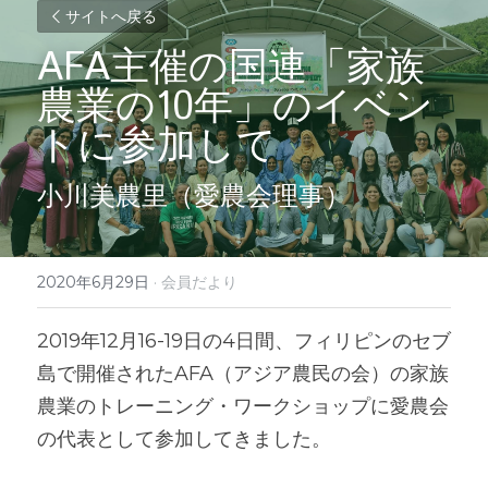
サイトへ戻る
AFA主催の国連「家族
農業の10年」のイベン
トに参加して
小川美農里（愛農会理事）
2020年6月29日
·
会員だより
2019年12月16-19日の4日間、フィリピンのセブ
島で開催されたAFA（アジア農民の会）の家族
農業のトレーニング・ワークショップに愛農会
の代表として参加してきました。