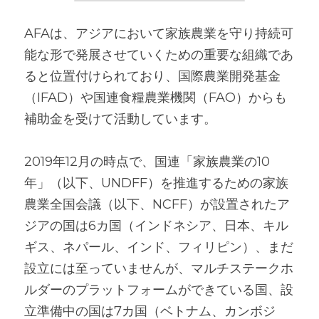
AFAは、アジアにおいて家族農業を守り持続可
能な形で発展させていくための重要な組織であ
ると位置付けられており、国際農業開発基金
（IFAD）や国連食糧農業機関（FAO）からも
補助金を受けて活動しています。
2019年12月の時点で、国連「家族農業の10
年」（以下、UNDFF）を推進するための家族
農業全国会議（以下、NCFF）が設置されたア
ジアの国は6カ国（インドネシア、日本、キル
ギス、ネパール、インド、フィリピン）、まだ
設立には至っていませんが、マルチステークホ
ルダーのプラットフォームができている国、設
立準備中の国は7カ国（ベトナム、カンボジ