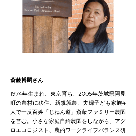
斎藤博嗣さん
1974年生まれ、東京育ち、2005年茨城県阿見
町の農村に移住、新規就農。夫婦子ども家族4
人で一反百姓「じねん道」斎藤ファミリー農園
を営む。小さな家庭自給農園をしながら、アグ
ロエコロジスト、農的ワークライフバランス研