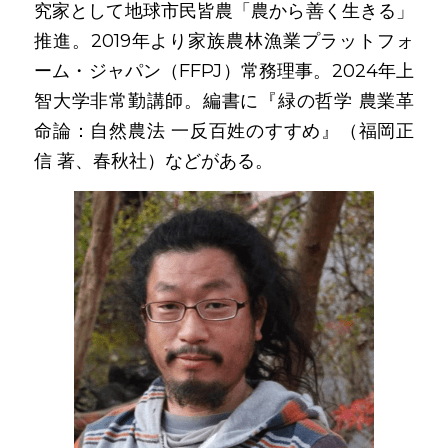
究家として地球市民皆農「農から善く生きる」
推進。2019年より家族農林漁業プラットフォ
ーム・ジャパン（FFPJ）常務理事。2024年上
智大学非常勤講師。編書に『緑の哲学 農業革
命論：自然農法 一反百姓のすすめ』（福岡正
信 著、春秋社）などがある。