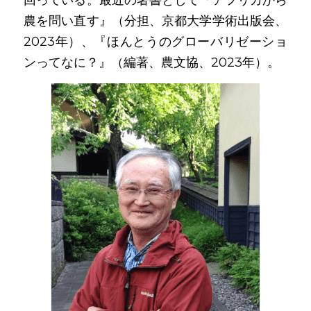
回っている。最近の著書として『アフリカから
農を問い直す』（分担、京都大学学術出版会、
2023年）、『ほんとうのグローバリゼーショ
ンってなに？』（編著、農文協、2023年）。