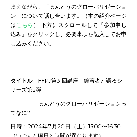
まえながら、「ほんとうのグローバリゼーショ
ン」について話し合います。（本の紹介ページ
は
こちら
）
下方にスクロールして「参加申し
込み」をクリックし、必要事項を記入してお申
し込みください。
タイトル
：FFPJ第31回講座　編著者と語るシ
リーズ第2弾　
　　　　　ほんとうのグローバリゼーションっ
てなに?
日時
：2024年7月20日（土）15:00〜16:30　
（いつもと曜日と時間が異なります）