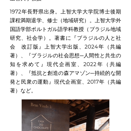
1972年長野県出身。上智大学大学院博士後期
課程満期退学、修士（地域研究）。上智大学外
国語学部ポルトガル語学科教授（ブラジル地域
研究、社会学）。著書に『ブラジルの人と社
会　改訂版』上智大学出版、2024年（共編
著）、『ブラジルの社会思想─人間性と共生の
知を求めて』現代企画室、2022年（共編
著）、『抵抗と創造の森アマゾン─持続的な開
発と民衆の運動』現代企画室、2017年（共編
著）など。