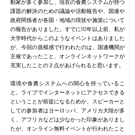
動家が多く参加し、現在の食農システムが持つ
課題の解決のための議論や活動報告や、国連や
政府関係者が各国・地域の現状や施策について
の報告がありました。すでに10年以上前、私が
大学時代からこのようなイベントはありました
が、今回の規模感で行われたのは、国連機関が
主催であったこと、オンラインネットワークが
充実したことの２点があげられると思います。
環境や食農システムへの関心を持っているこ
と、ライブでインターネットにアクセスできる
ということが前提になるためか、スピーカーと
しての参加者はヨーロッパ、アメリカ大陸が多
く、アフリカなどは少なかった印象がありまし
たが、オンライン無料イベントが行われたこと