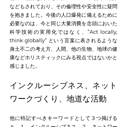
などもされており、その倫理性や安全性に疑問
を抱きました。今後の人口爆発に備えるために
必要なのは、今と同じ大量消費を念頭においた
科学技術の実用化ではなく、”Act locally, 
think globally”
という言葉に表されるような
身土不二の考え方、人間、他の生物、地球の健
康などホリスティックにみる視点ではないかと
感じました。
インクルーシブネス、ネット
ワークづくり、地道な活動
他に特記すべきキーワードとして３つ掲げる
と、１，インクルーシブネス　２、ネットワー