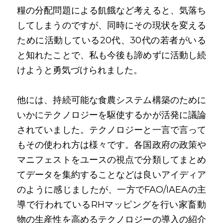
糧の分配問題による飢餓など考えると、気落ち
してしまうのですが、同時にその現状を変える
ために活動している20代、30代の若者がいる
と知れたことで、私も今後も諦めずに活動し続
けようと勇気づけられました。
他には、持続可能な食農システム構築のために
いかにテクノロジーを駆使するかが活発に議論
されていました。テクノロジーと一言で言って
もその使われ方は様々です。各国政府の政策や
マニフェストをユースの視点で分類してまとめ
てデータを集約することなどは良いアイディア
のように感じましたが、一方でFAO/IAEAの主
導で行われているRHマッピングを行い家畜動
物の生産性を高めるテクノロジーの導入の紹介