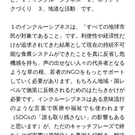
クづくり　３、地道な活動　です。
１のインクルーシブネスは、「すべての地球市
民が対象であること」です。利便性や経済性だ
けが追求されてきた結果として現在の持続不可
能な食農システムができたことを真に反省し危
機感を持ち、声の出せない人々の代弁者となる
ような草の根、若者のNGOをもっとサポート
していく必要があります。もちろん地域・国レ
ベルで施策に反映されるためのはたらきかけが
必要です。インクルーシブネスはある意味流行
のような言葉で医療や福祉でも使われます
（SDGsの「誰も取り残さない」の影響もある
と思います）が、ただのキャッチフレーズで終