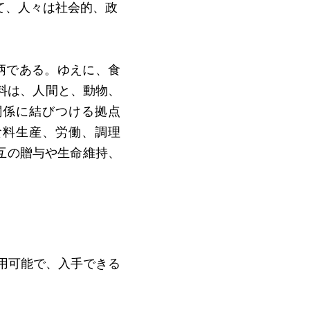
て、人々は社会的、政
事柄である。ゆえに、食
料は、人間と、動物、
関係に結びつける拠点
食料生産、労働、調理
相互の贈与や生命維持、
利用可能で、入手できる