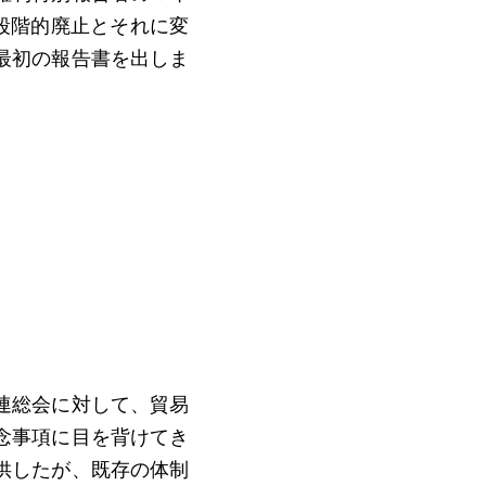
の段階的廃止とそれに変
最初の報告書を出しま
連総会に対して、貿易
念事項に目を背けてき
供したが、既存の体制