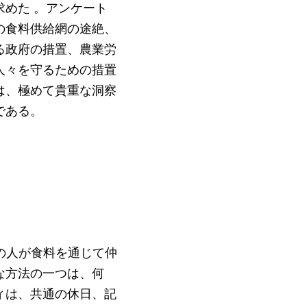
めた 。アンケート
の食料供給網の途絶、
る政府の措置、農業労
人々を守るための措置
は、極めて貴重な洞察
である。
の人が食料を通じて仲
な方法の一つは、何
ィは、共通の休日、記