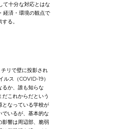
して十分な対応とはな
・経済・環境の観点で
供する。
チリで壁に投影され 
ス（COVID-19）
なるか、誰も知らな
まだこれからだという
源となっている学校が
いでいるが、基本的な
の影響は周辺部、脆弱