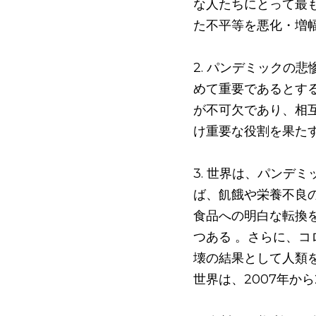
な人たちにとって最
た不平等を悪化・増
2. パンデミックの
めて重要であるとす
が不可欠であり、相
け重要な役割を果た
3. 世界は、パンデ
ば、飢餓や栄養不良の
食品への明白な転換
つある 。さらに、
壊の結果として人類
世界は、2007年か