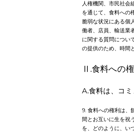
人権機関、市民社会
を通じて、食料への
脆弱な状況にある個
働者、店員、輸送業
に関する質問につい
の提供のため、時間
Ⅱ.食料への
A.食料は、コ
9. 食料への権利は
間とお互いに生を祝
を、どのように、い