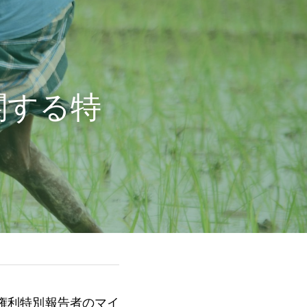
関する特
権利特別報告者のマイ