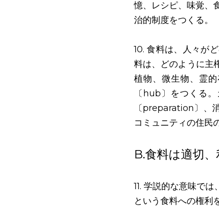
憶、レシピ、味覚、
治的制度をつくる。
10. 食料は、人々
料は、どのように主
植物、微生物、霊的
〔hub〕をつくる
〔preparati
コミュニティの住民
B.食料は適切
11. 学説的な意味
という食料への権利