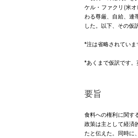
ケル・ファクリ(米オ
わる尊厳、自給、連
した。以下、その仮
*
注は省略されていま
*
あくまで仮訳です。
要旨
食料への権利に関す
政策は主として経済
たと伝えた。同時に