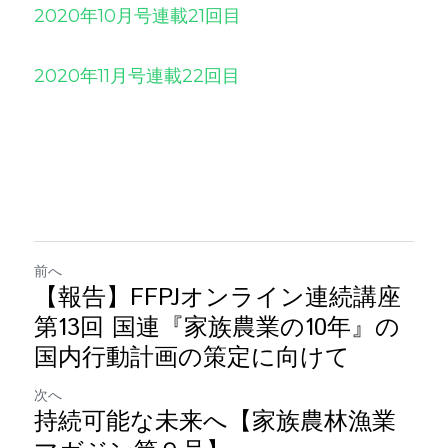
2020年10月号連載21回目
2020年11月号連載22回目
前へ
【報告】FFPJオンライン連続講座
第13回 国連『家族農業の10年』の
国内行動計画の策定に向けて
次へ
持続可能な未来へ【家族農林漁業